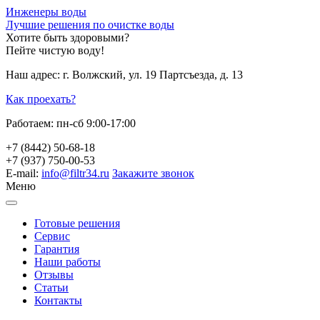
Инженеры воды
Лучшие решения по очистке воды
Хотите быть здоровыми?
Пейте чистую воду!
Наш адрес:
г. Волжский, ул. 19 Партсъезда, д. 13
Как проехать?
Работаем:
пн-сб 9:00-17:00
+7 (8442) 50-68-18
+7 (937) 750-00-53
E-mail:
info@filtr34.ru
Закажите звонок
Меню
Готовые решения
Сервис
Гарантия
Наши работы
Отзывы
Статьи
Контакты