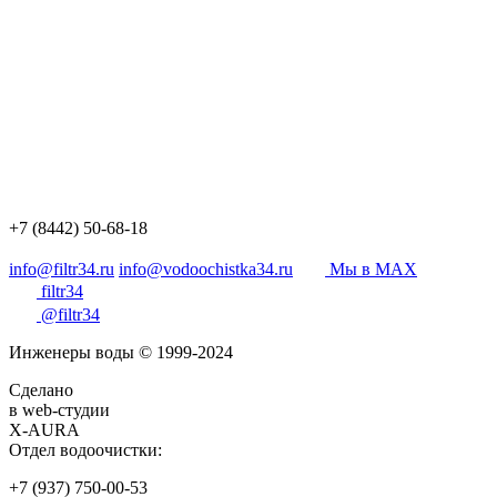
+7 (8442) 50-68-18
info@filtr34.ru
info@vodoochistka34.ru
Мы в MAX
filtr34
@filtr34
Инженеры воды © 1999-2024
Сделано
в web-студии
X-AURA
Отдел водоочистки:
+7 (937) 750-00-53