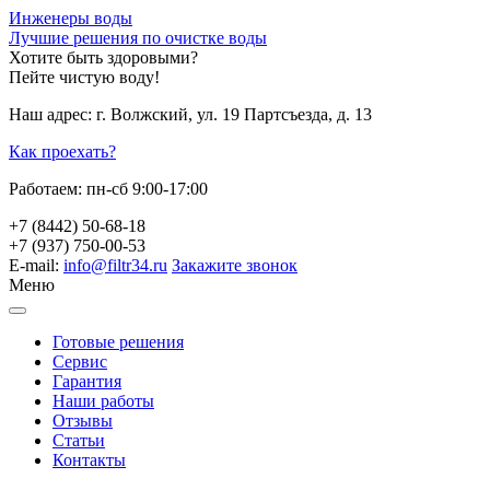
Инженеры воды
Лучшие решения по очистке воды
Хотите быть здоровыми?
Пейте чистую воду!
Наш адрес:
г. Волжский, ул. 19 Партсъезда, д. 13
Как проехать?
Работаем:
пн-сб 9:00-17:00
+7 (8442) 50-68-18
+7 (937) 750-00-53
E-mail:
info@filtr34.ru
Закажите звонок
Меню
Готовые решения
Сервис
Гарантия
Наши работы
Отзывы
Статьи
Контакты