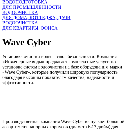
ВОДОПОДГОТОВКА
ДЛЯ ПРОМЫШЛЕННОСТИ
ВОДООЧИСТКА
ДЛЯ ДОМА, КОТТЕДЖА, ДАЧИ
ВОДООЧИСТКА
ДЛЯ КВАРТИРЫ, ОФИСА
Wave Cyber
Установка очистки воды – залог безопасности. Компания
«Инженерные воды» предлагает комплексные услуги по
установке систем водоочистки на базе оборудования марки
«Wave Cyber», которые получили широкую популярность
благодаря высоким показателям качества, надежности и
эффективности.
Производственная компания Wave Cyber выпускает большой
ассортимент напорных корпусов (диаметр 6-13 дюйм) для