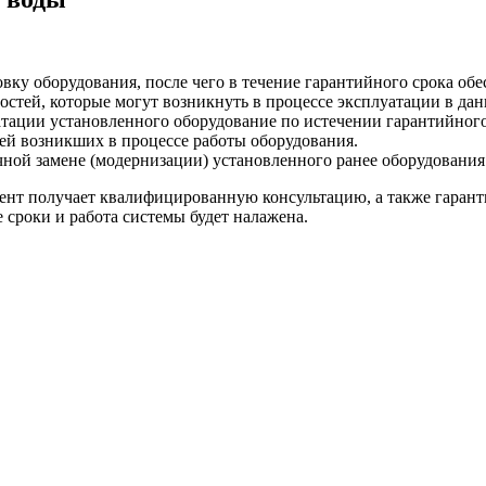
вку оборудования, после чего в течение гарантийного срока об
стей, которые могут возникнуть в процессе эксплуатации в дан
ции установленного оборудование по истечении гарантийного ср
й возникших в процессе работы оборудования.
ной замене (модернизации) установленного ранее оборудования
нт получает квалифицированную консультацию, а также гаранти
е сроки и работа системы будет налажена.