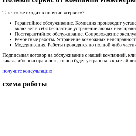
Так что же входит в понятие «сервис»?
Гарантийное обслуживание. Компания производит устано
включает в себя бесплатное устранение любых неисправно
Постгарантийное обслуживание. Сопровождение эксплуата
Ремонтные работы. Устранение возможных неисправносте
Модернизация. Работы проводятся по полной либо частич
Подписывая договор на обслуживание с нашей компанией, клие
какая-либо неисправность, то она будет устранена в кратчайши
получите консультацию
схема работы