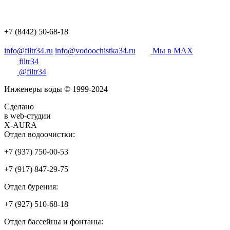
+7 (8442) 50-68-18
info@filtr34.ru
info@vodoochistka34.ru
Мы в MAX
filtr34
@filtr34
Инженеры воды © 1999-2024
Сделано
в web-студии
X-AURA
Отдел водоочистки:
+7 (937) 750-00-53
+7 (917) 847-29-75
Отдел бурения:
+7 (927) 510-68-18
Отдел бассейны и фонтаны: