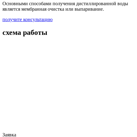
Основными способами получения дистиллированной воды
является мембранная очистка или выпаривание.
получите консультацию
схема работы
Заявка