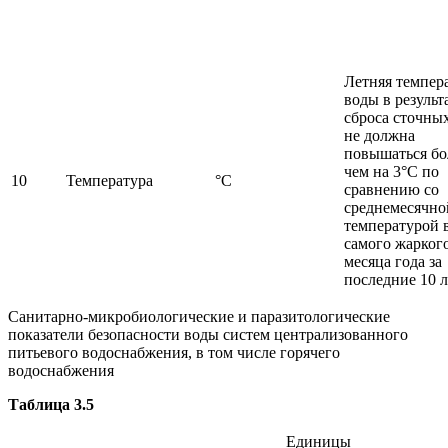
Летняя темпер
воды в результ
сброса сточны
не должна
повышаться бо
чем на 3°С по
10
Температура
°С
сравнению со
среднемесячно
температурой 
самого жарког
месяца года за
последние 10 л
Санитарно-микробиологические и паразитологические
показатели безопасности воды систем централизованного
питьевого водоснабжения, в том числе горячего
водоснабжения
Таблица 3.5
Единицы