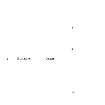
3
3
2
2
Привкус
баллы
3
20