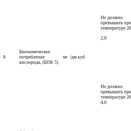
Не должно
превышать пр
температуре 2
2,0
Биохимическое
8
потребление
мг /дм куб
кислорода, (БПК 5)
Не должно
превышать пр
температуре 2
4,0