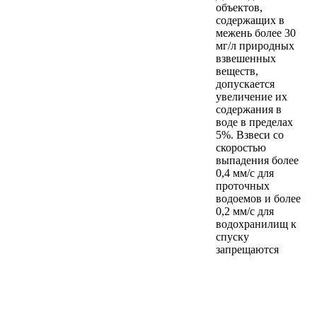
объектов,
содержащих в
межень более 30
мг/л природных
взвешенных
веществ,
допускается
увеличение их
содержания в
воде в пределах
5%. Взвеси со
скоростью
выпадения более
0,4 мм/с для
проточных
водоемов и более
0,2 мм/с для
водохранилищ к
спуску
запрещаются