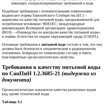
имеющих специализированных требований к воде.
Подобные требования с незначительными изменениями
выдвигают нормы Европейского Сообщества (ЕС) –
директива по качеству питьевой воды, предназначенной для
потребления человеком» 98/83/ЕС; международные
рекомендации Всемирной организации здравоохранения
(ВОЗ) – «Руководство по контролю качеству питьевой воды»
и нормы Агентства по охране окружающей среды (USEPA).
Основные требования к
питьевой воде
состоят в том, что она
должна быть безопасна в эпидемическом и радиационном
отношении, безвредна по химическому составу и иметь
благоприятные органолептические свойства.
Требования к качеству питьевой воды
по СанПиН 1.2.3685-21
(выдержки из
документа)
Органолептические показатели качества различных видов
вод, кроме технической воды
Таблица 3.1