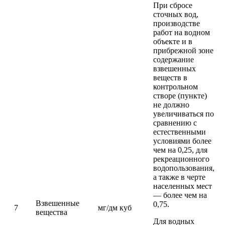
При сбросе
сточных вод,
производстве
работ на водном
объекте и в
прибрежной зоне
содержание
взвешенных
веществ в
контрольном
створе (пункте)
не должно
увеличиваться по
сравнению с
естественными
условиями более
чем на 0,25, для
рекреационного
водопользования,
а также в черте
населенных мест
— более чем на
Взвешенные
0,75.
7
мг/дм куб
вещества
Для водных