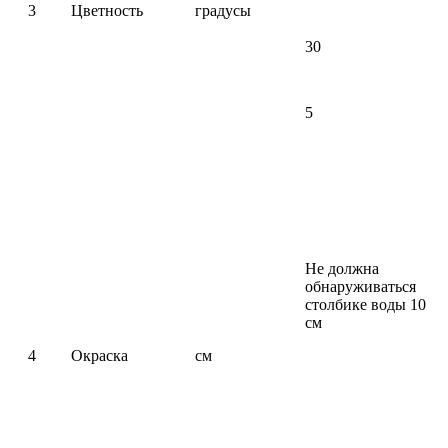
3
Цветность
градусы
30
5
Не должна
обнаруживаться
столбике воды 10
см
4
Окраска
см