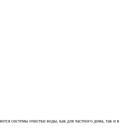
тся системы очистки воды, как для частного дома, так и в