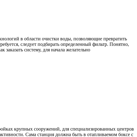
ехнологий в области очистки воды, позволяющие превратить
требуется, следует подбирать определенный фильтр. Понятно,
 заказать систему, для начала желательно
тройках крупных сооружений, для специализированных центров
ктивности. Сама станция должна быть в отапливаемом боксе с