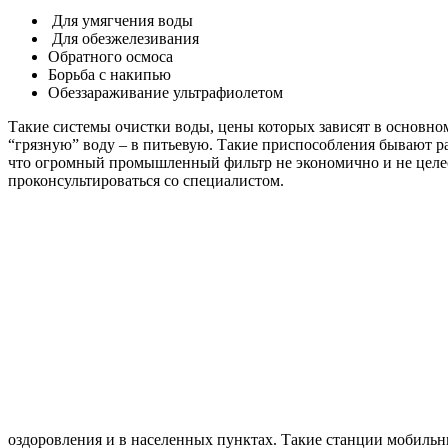
Для умягчения воды
Для обезжелезивания
Обратного осмоса
Борьба с накипью
Обеззараживание ультрафиолетом
Такие системы очистки воды, цены которых зависят в основно
“грязную” воду – в питьевую. Такие приспособления бывают ра
что огромный промышленный фильтр не экономично и не целесоо
проконсультироваться со специалистом.
оздоровления и в населенных пунктах. Такие станции мобильн