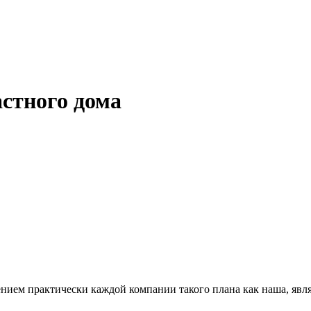
стного дома
ием практически каждой компании такого плана как наша, являю