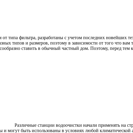
м от типа фильтра, разработаны с учетом последних новейших т
зных типов и размеров, поэтому в зависимости от того что вам 
бразно ставить в обычный частный дом. Поэтому, перед тем как
Различные станции водоочистки начали применять на с
ы и могут быть использованы в условиях любой климатической а